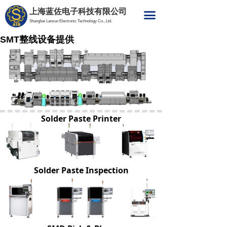
上海蓝佐电子科技有限公司
首页
끀
Shanghai Lanzuo Electronic Technology Co., Ltd.
产品与服务
SMT整线设备提供
SMT整线设备提供
智能工厂软件系统
工业自动化
Solder Paste Printer
教育及培训
蓝佐Solution产品
Solder Paste Inspection
成功案例
招聘信息
联系我们